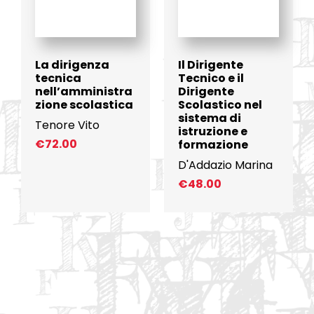
La dirigenza
Il Dirigente
tecnica
Tecnico e il
nell’amministra
Dirigente
zione scolastica
Scolastico nel
sistema di
Tenore Vito
istruzione e
€
72.00
formazione
D'Addazio Marina
€
48.00