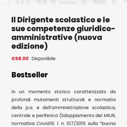
Eventi
Il Dirigente scolastico e le
sue competenze giuridico-
Contat
amministrative (nuova
edizione)
Profilo
€
58.00
Disponibile
Carrel
Bestseller
In un momento storico caratterizzato da
profondi mutamenti strutturali e normativi
della p.a. e dell’amministrazione scolastica,
centrale e periferica (Sdoppiamento del MIUR,
normativa
Covid19
, l. n. 107/2015 sulla “buona