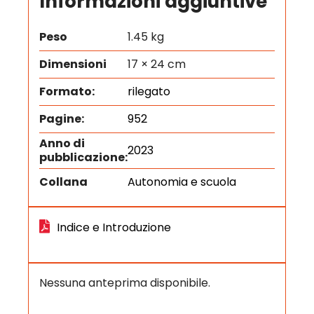
Informazioni aggiuntive
Peso
1.45 kg
Dimensioni
17 × 24 cm
Formato:
rilegato
Pagine:
952
Anno di
2023
pubblicazione:
Collana
Autonomia e scuola
Indice e Introduzione
Nessuna anteprima disponibile.