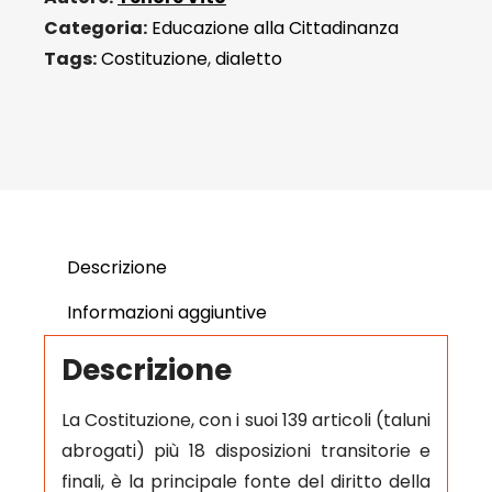
quantità
Categoria:
Educazione alla Cittadinanza
Tags:
Costituzione
,
dialetto
Descrizione
Informazioni aggiuntive
Descrizione
La Costituzione, con i suoi 139 articoli (taluni
abrogati) più 18 disposizioni transitorie e
finali, è la principale fonte del diritto della