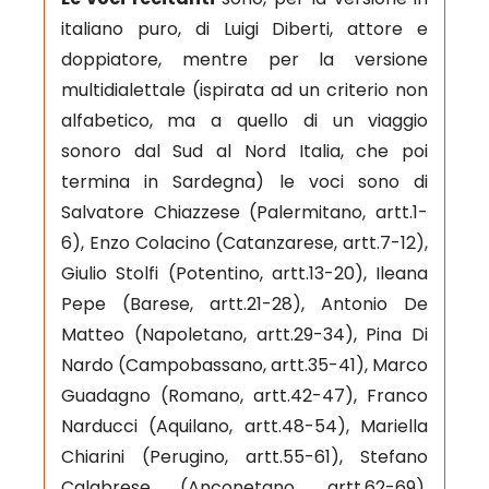
italiano puro, di Luigi Diberti, attore e
doppiatore, mentre per la versione
multidialettale (ispirata ad un criterio non
alfabetico, ma a quello di un viaggio
sonoro dal Sud al Nord Italia, che poi
termina in Sardegna) le voci sono di
Salvatore Chiazzese (Palermitano, artt.1-
6), Enzo Colacino (Catanzarese, artt.7-12),
Giulio Stolfi (Potentino, artt.13-20), Ileana
Pepe (Barese, artt.21-28), Antonio De
Matteo (Napoletano, artt.29-34), Pina Di
Nardo (Campobassano, artt.35-41), Marco
Guadagno (Romano, artt.42-47), Franco
Narducci (Aquilano, artt.48-54), Mariella
Chiarini (Perugino, artt.55-61), Stefano
Calabrese (Anconetano, artt.62-69),