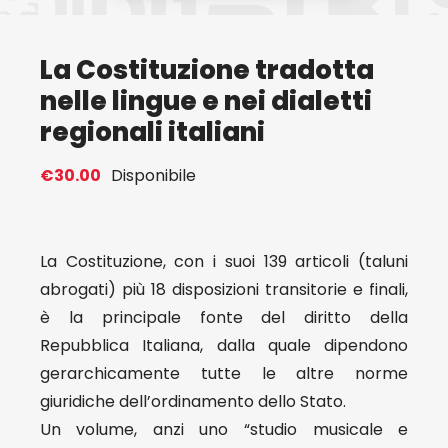
Eventi
La Costituzione tradotta
nelle lingue e nei dialetti
Contat
regionali italiani
Profilo
€
30.00
Disponibile
Carrel
La Costituzione, con i suoi 139 articoli (taluni
abrogati) più 18 disposizioni transitorie e finali,
è la principale fonte del diritto della
Repubblica Italiana, dalla quale dipendono
gerarchicamente tutte le altre norme
giuridiche dell’ordinamento dello Stato.
Un volume, anzi uno “studio musicale e