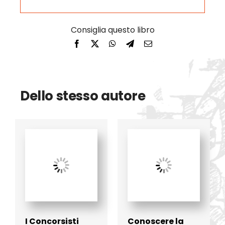
Dello stesso autore
I Concorsisti
Conoscere la