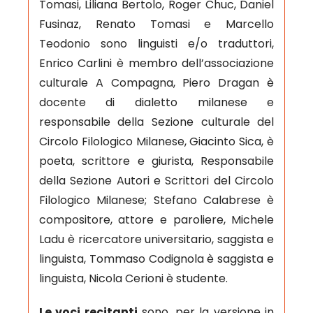
Tomasi, Liliana Bertolo, Roger Chuc, Daniel
Fusinaz, Renato Tomasi e Marcello
Teodonio sono linguisti e/o traduttori,
Enrico Carlini è membro dell’associazione
culturale A Compagna, Piero Dragan è
docente di dialetto milanese e
responsabile della Sezione culturale del
Circolo Filologico Milanese, Giacinto Sica, è
poeta, scrittore e giurista, Responsabile
della Sezione Autori e Scrittori del Circolo
Filologico Milanese; Stefano Calabrese è
compositore, attore e paroliere, Michele
Ladu è ricercatore universitario, saggista e
linguista, Tommaso Codignola è saggista e
linguista, Nicola Cerioni è studente.
Le voci recitanti
sono, per la versione in