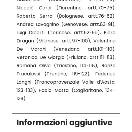
Niccolò Cardi (Fiorentino, artt.70-75),
Roberto Serra (Bolognese, artt.76-82),
Andrea Lavagnino (Genovese, artt.83-91),
Luigi Diberti (Torinese, artt.92-96), Piero
Dragan (Milanese, artt.97-100), Valentina
De Marchi (Veneziano, artt.101-110),
Veronica De Giorgio (Friulano, artt.111-113),
Romana Olivo (Triestino, 114-118), Renzo
Fracalossi (Trentino, 119-122), Federico
Longhi (Francoprovenzale Valle d’Aosta,
123-133), Paolo Matta (Cagliaritano, 134-
139).
Informazioni aggiuntive