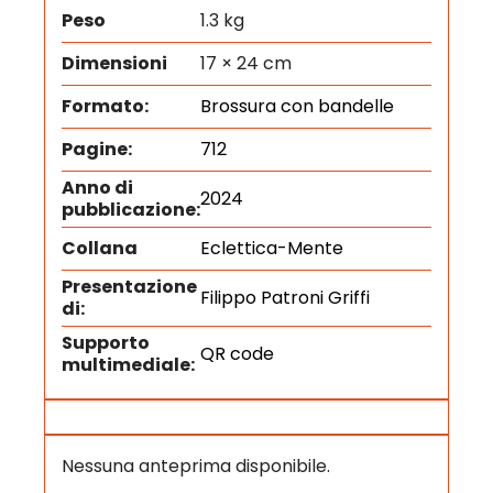
Peso
1.3 kg
Dimensioni
17 × 24 cm
Formato:
Brossura con bandelle
Pagine:
712
Anno di
2024
pubblicazione:
Collana
Eclettica-Mente
Presentazione
Filippo Patroni Griffi
di:
Supporto
QR code
multimediale:
Nessuna anteprima disponibile.