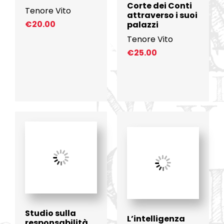
Corte dei Conti
Tenore Vito
attraverso i suoi
€
20.00
palazzi
Tenore Vito
€
25.00
Studio sulla
L’intelligenza
responsabilità