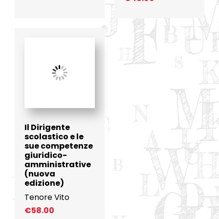
Il Dirigente
scolastico e le
sue competenze
giuridico-
amministrative
(nuova
edizione)
Tenore Vito
€
58.00