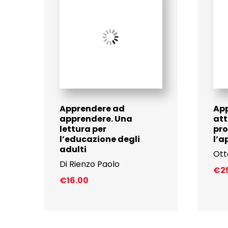
Apprendere ad
App
apprendere. Una
att
lettura per
pr
l’educazione degli
l’
adulti
Ott
Di Rienzo Paolo
€
2
€
16.00