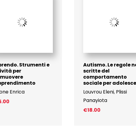
rendo. Strumenti e
Autismo. Le regole 
ività per
scritte del
omuovere
comportamento
apprendimento
sociale per adolesce
one Enrica
Louvrou Eleni
,
Plissi
Panayiota
5.00
€
18.00