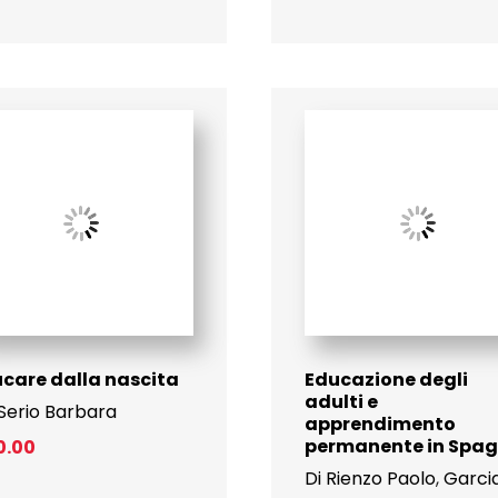
care dalla nascita
Educazione degli
adulti e
Serio Barbara
apprendimento
permanente in Spa
0.00
Di Rienzo Paolo
,
Garci