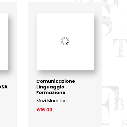
Comunicazione
 DSA
Linguaggio
Formazione
Muzi Marielisa
€
16.00