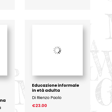
Educazione informale
in età adulta
Di Rienzo Paolo
gna
€
23.00
a