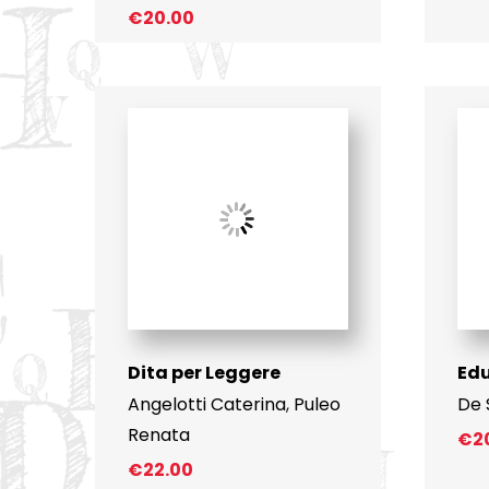
€
20.00
Dita per Leggere
Edu
Angelotti Caterina
,
Puleo
De 
Renata
€
2
€
22.00