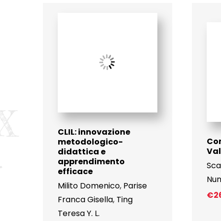
CLIL: innovazione
Co
metodologico-
Va
didattica e
apprendimento
Sca
efficace
Nun
Milito Domenico
,
Parise
€
2
Franca Gisella
,
Ting
Teresa Y. L.