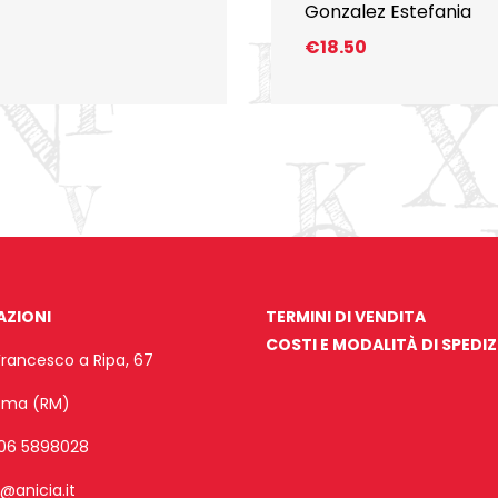
Gonzalez Estefania
€
18.50
AZIONI
TERMINI DI VENDITA
COSTI E MODALITÀ DI SPEDI
Francesco a Ripa, 67
Roma (RM)
06 5898028
o@anicia.it