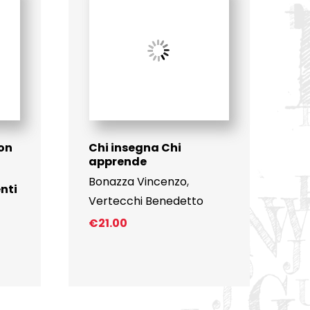
non
Chi insegna Chi
apprende
Bonazza Vincenzo
,
nti
Vertecchi Benedetto
€
21.00