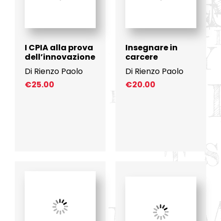
I CPIA alla prova
Insegnare in
dell’innovazione
carcere
Di Rienzo Paolo
Di Rienzo Paolo
€
25.00
€
20.00