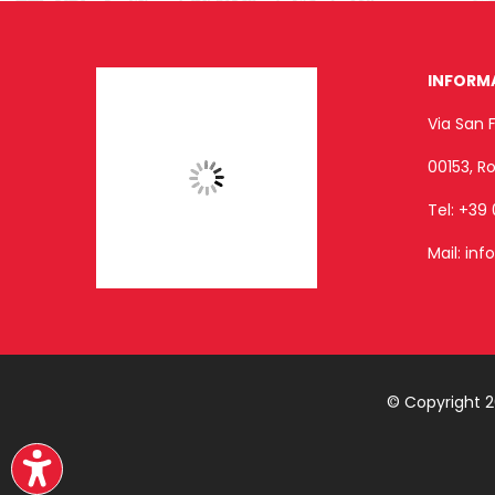
INFORM
Via San 
00153, 
Tel:
+39 
Mail:
inf
© Copyright 