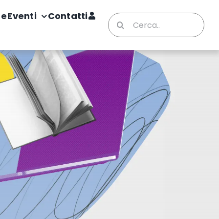
te
Eventi
Contatti
Cerca
per: