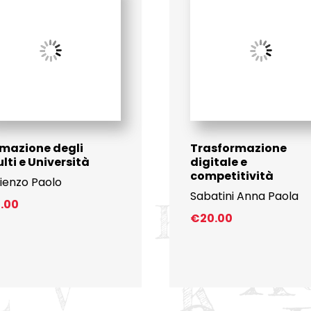
mazione degli
Trasformazione
lti e Università
digitale e
competitività
Rienzo Paolo
Sabatini Anna Paola
1.00
€
20.00