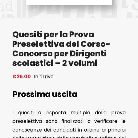
Eventi
Quesiti per la Prova
Contat
Preselettiva del Corso-
Concorso per Dirigenti
Profilo
scolastici – 2 volumi
Carrel
€
25.00
In arrivo
Prossima uscita
I quesiti a risposta multipla della prova
preselettiva sono finalizzati a verificare le
conoscenze dei candidati in ordine ai principi