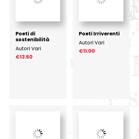
Poeti di
Poeti Irriverenti
sostenibilità
Autori Vari
Autori Vari
€
11.00
€
13.50