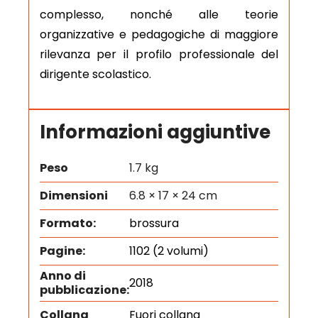
complesso, nonché alle teorie
organizzative e pedagogiche di maggiore
rilevanza per il profilo professionale del
dirigente scolastico.
Informazioni aggiuntive
Peso
1.7 kg
Dimensioni
6.8 × 17 × 24 cm
Formato:
brossura
Pagine:
1102 (2 volumi)
Anno di
2018
pubblicazione:
Collana
Fuori collana