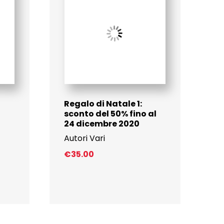
Regalo di Natale 1:
sconto del 50% fino al
24 dicembre 2020
Autori Vari
€
35.00