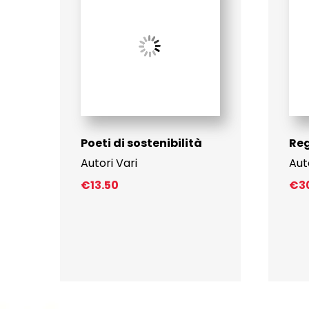
Poeti di sostenibilità
Reg
Autori Vari
Aut
€
13.50
€
3