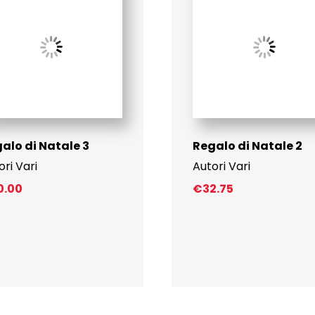
alo di Natale 3
Regalo di Natale 2
ori Vari
Autori Vari
0.00
€
32.75