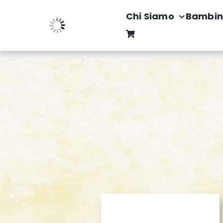
Salta
Chi Siamo
Bambin
al
contenuto