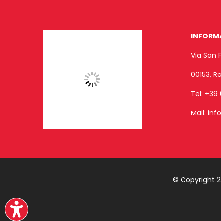
INFORM
Via San 
00153, 
Tel:
+39 
Mail:
inf
© Copyright 