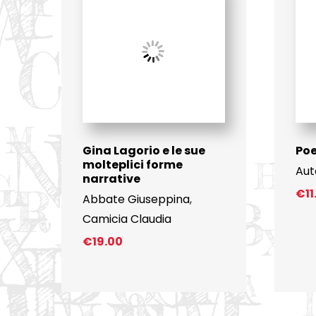
Gina Lagorio e le sue
Poe
molteplici forme
Aut
narrative
€
1
Abbate Giuseppina
,
Camicia Claudia
€
19.00