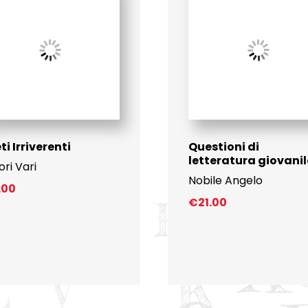
ti Irriverenti
Questioni di
letteratura giovanil
ori Vari
Nobile Angelo
1.00
€
21.00