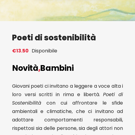
Eventi
Contat
Poeti di sostenibilità
€
13.50
Disponibile
Profilo
Novità
,
Bambini
Carrel
Giovani poeti ci invitano a leggere a voce alta i
loro versi scritti in rima e libertà.
Poeti di
Sostenibilità
con cui affrontare le sfide
ambientali e climatiche, che ci invitano ad
adottare comportamenti responsabili,
rispettosi sia delle persone, sia degli attori non