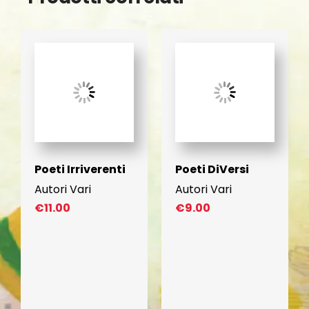
Poeti Irriverenti
Poeti DiVersi
Autori Vari
Autori Vari
€
11.00
€
9.00