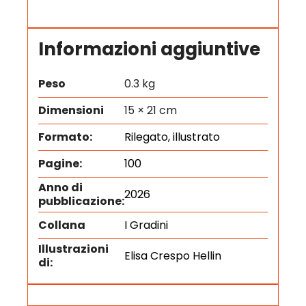
Informazioni aggiuntive
Peso
0.3 kg
Dimensioni
15 × 21 cm
Formato:
Rilegato, illustrato
Pagine:
100
Anno di
2026
pubblicazione:
Collana
I Gradini
Illustrazioni
Elisa Crespo Hellin
di: