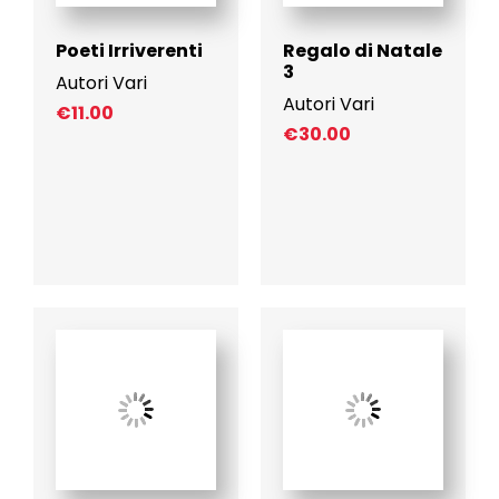
Poeti Irriverenti
Regalo di Natale
3
Autori Vari
Autori Vari
€
11.00
€
30.00