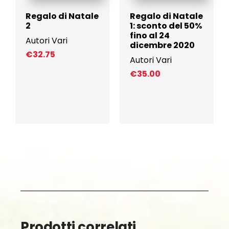
Regalo di Natale
Regalo di Natale
2
1: sconto del 50%
fino al 24
Autori Vari
dicembre 2020
€
32.75
Autori Vari
€
35.00
Prodotti correlati