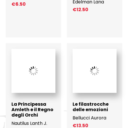
Edelman Lana
€
6.50
€
12.50
La Principessa
Le filastrocche
Amleth e il Regno
delle emozioni
degli Orchi
Bellucci Aurora
Nautilus Lanth J.
€
13.50