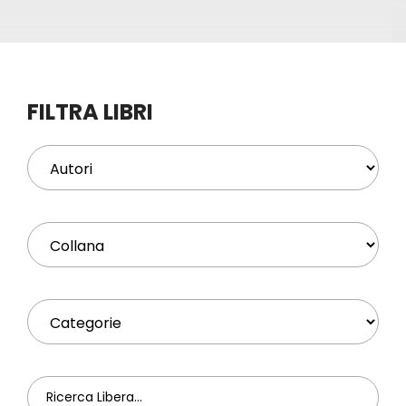
Eventi
Contat
FILTRA LIBRI
Profilo
Carrel