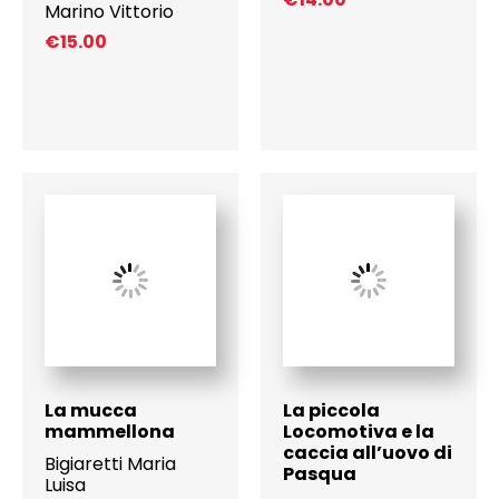
Marino Vittorio
€
15.00
La mucca
La piccola
mammellona
Locomotiva e la
caccia all’uovo di
Bigiaretti Maria
Pasqua
Luisa