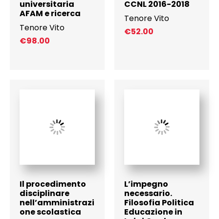
universitaria
CCNL 2016-2018
AFAM e ricerca
Tenore Vito
Tenore Vito
€
52.00
€
98.00
Il procedimento
L’impegno
disciplinare
necessario.
nell’amministrazi
Filosofia Politica
one scolastica
Educazione in