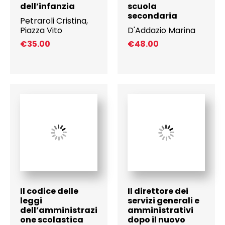
dell’infanzia
scuola
secondaria
Petraroli Cristina
,
Piazza Vito
D'Addazio Marina
€
35.00
€
48.00
Il codice delle
Il direttore dei
leggi
servizi generali e
dell’amministrazi
amministrativi
one scolastica
dopo il nuovo