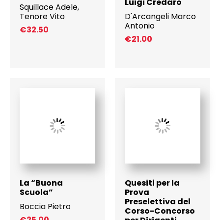
Luigi Credaro
Squillace Adele
,
Tenore Vito
D'Arcangeli Marco
Antonio
€
32.50
€
21.00
La “Buona
Quesiti per la
Scuola”
Prova
Preselettiva del
Boccia Pietro
Corso-Concorso
€
25.00