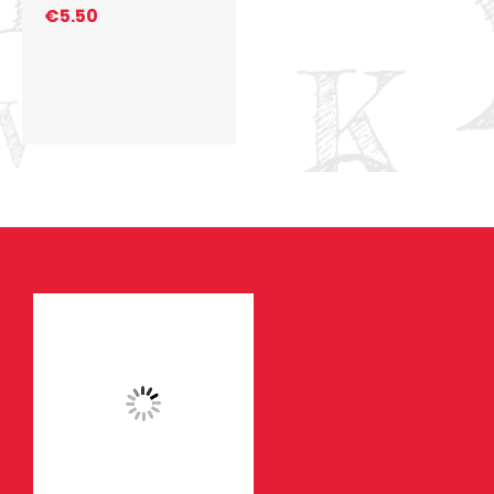
€
5.50