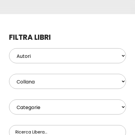
Eventi
Contat
FILTRA LIBRI
Profilo
Carrel