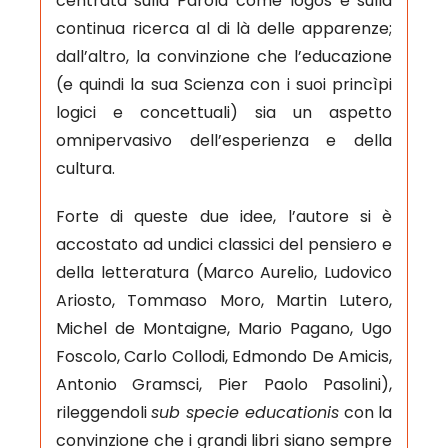
centrata sulla Parola come logos e sulla
continua ricerca al di là delle apparenze;
dall’altro, la convinzione che l’educazione
(e quindi la sua Scienza con i suoi princìpi
logici e concettuali) sia un aspetto
omnipervasivo dell’esperienza e della
cultura.
Forte di queste due idee, l’autore si è
accostato ad undici classici del pensiero e
della letteratura (Marco Aurelio, Ludovico
Ariosto, Tommaso Moro, Martin Lutero,
Michel de Montaigne, Mario Pagano, Ugo
Foscolo, Carlo Collodi, Edmondo De Amicis,
Antonio Gramsci, Pier Paolo Pasolini),
rileggendoli
sub specie educationis
con la
convinzione che i grandi libri siano sempre