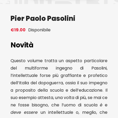
Eventi
Pier Paolo Pasolini
Contat
€
19.00
Disponibile
Novità
Profilo
Questo volume tratta un aspetto particolare
Carrel
del multiforme ingegno di Pasolini,
l’intellettuale forse più graffiante e profetico
dell’Italia del dopoguerra, ossia il suo impegno
a proposito della scuola e dell’educazione. Il
suo esempio attesta, una volta di più, se mai ce
ne fosse bisogno, che l’uomo di scuola
è
e
deve essere
un intellettuale o, meglio, che