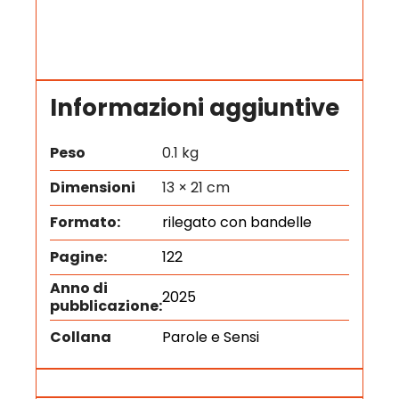
Informazioni aggiuntive
Peso
0.1 kg
Dimensioni
13 × 21 cm
Formato:
rilegato con bandelle
Pagine:
122
Anno di
2025
pubblicazione:
Collana
Parole e Sensi