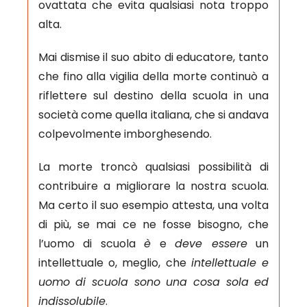
ovattata che evita qualsiasi nota troppo
alta.
Mai dismise il suo abito di educatore, tanto
che fino alla vigilia della morte continuò a
riflettere sul destino della scuola in una
società come quella italiana, che si andava
colpevolmente imborghesendo.
La morte troncò qualsiasi possibilità di
contribuire a migliorare la nostra scuola.
Ma certo il suo esempio attesta, una volta
di più, se mai ce ne fosse bisogno, che
l’uomo di scuola
è
e
deve essere
un
intellettuale o, meglio, che
intellettuale e
uomo di scuola sono una cosa sola ed
indissolubile
.