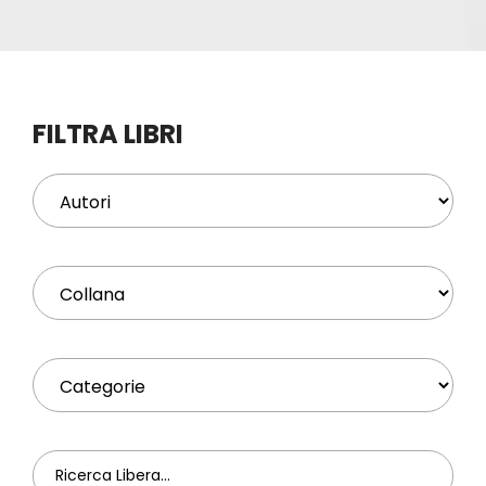
Eventi
Contat
FILTRA LIBRI
Profilo
Carrel