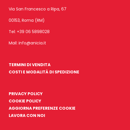
Via San Francesco a Ripa, 67
00153, Roma (RM)
Tel:
+39 06 5898028
Mail:
info@anicia.it
TERMINI DI VENDITA
COSTI E MODALITÀ DI SPEDIZIONE
PRIVACY POLICY
COOKIE POLICY
AGGIORNA PREFERENZE COOKIE
LAVORA CON NOI