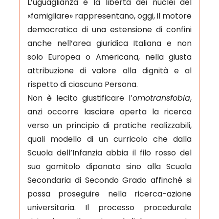
L’uguaglianza e la libertà dei nuclei del
«famigliare» rappresentano, oggi, il motore
democratico di una estensione di confini
anche nell’area giuridica Italiana e non
solo Europea o Americana, nella giusta
attribuzione di valore alla dignità e al
rispetto di ciascuna Persona.
Non è lecito giustificare l’
omotransfobia
,
anzi occorre lasciare aperta la ricerca
verso un principio di pratiche realizzabili,
quali modello di un curricolo che dalla
Scuola dell’Infanzia abbia il filo rosso del
suo gomitolo dipanato sino alla Scuola
Secondaria di Secondo Grado affinché si
possa proseguire nella ricerca-azione
universitaria. Il processo procedurale