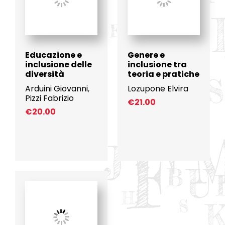
Educazione e
Genere e
inclusione delle
inclusione tra
diversità
teoria e pratiche
Arduini Giovanni
,
Lozupone Elvira
Pizzi Fabrizio
€
21.00
€
20.00