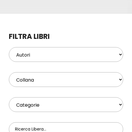
Eventi
Contat
FILTRA LIBRI
Profilo
Carrel