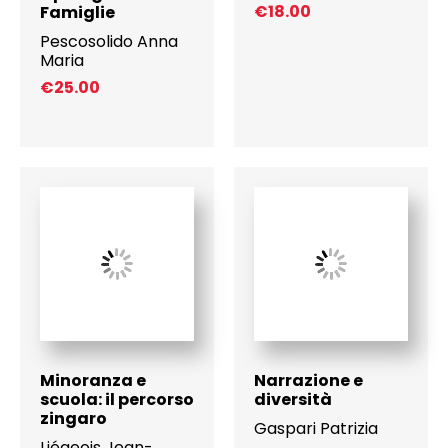
€
18.00
Famiglie
Pescosolido Anna
Maria
€
25.00
Minoranza e
Narrazione e
scuola: il percorso
diversità
zingaro
Gaspari Patrizia
Liégeois Jean-