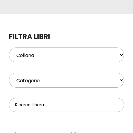
Eventi
Contat
FILTRA LIBRI
Profilo
Carrel