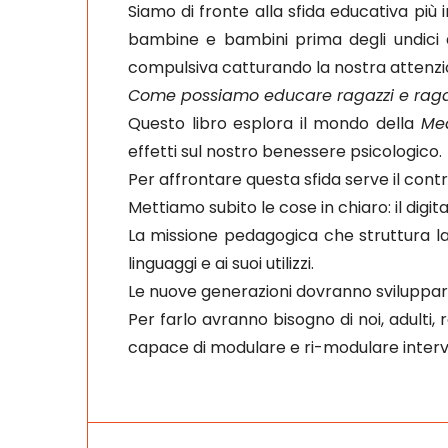
Siamo di fronte alla sfida educativa più
bambine e bambini prima degli undici a
compulsiva catturando la nostra attenzi
Come possiamo educare ragazzi e ragazz
Questo libro esplora il mondo della
Me
effetti sul nostro benessere psicologico.
Per affrontare questa sfida serve il contri
Mettiamo subito le cose in chiaro: il digit
La missione pedagogica che struttura la
linguaggi e ai suoi utilizzi.
Le nuove generazioni dovranno sviluppare
Per farlo avranno bisogno di noi, adulti,
capace di modulare e ri-modulare intervent