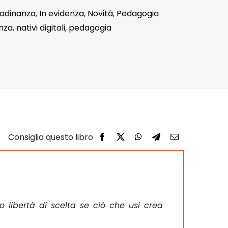
tadinanza
,
In evidenza
,
Novità
,
Pedagogia
anza
,
nativi digitali
,
pedagogia
 libertà di scelta se ciò che usi crea