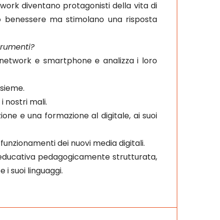
work diventano protagonisti della vita di
tro benessere ma stimolano una risposta
trumenti?
 network e smartphone e analizza i loro
nsieme.
i nostri mali.
ne e una formazione al digitale, ai suoi
unzionamenti dei nuovi media digitali.
ità educativa pedagogicamente strutturata,
 i suoi linguaggi.