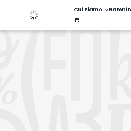
Salta
Chi Siamo
Bambin
al
contenuto