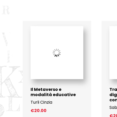
Il Metaverso e
Tr
modalità educative
dig
com
Turli Cinzia
Sab
€
20.00
€
2