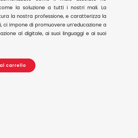
e la soluzione a tutti i nostri mali. La
ra la nostra professione, e caratterizza la
ni, ci impone di promuovere un’educazione a
ione al digitale, ai suoi linguaggi e ai suoi
al carrello