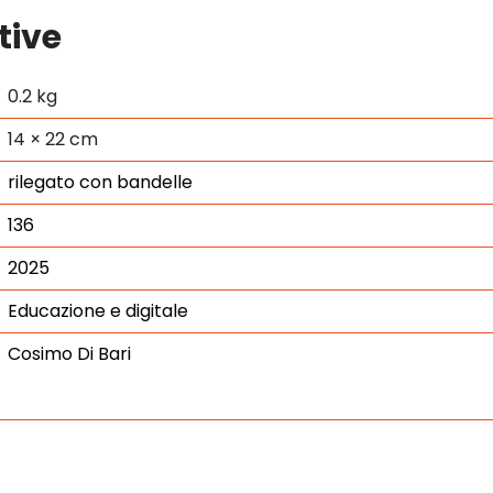
tive
0.2 kg
14 × 22 cm
rilegato con bandelle
136
2025
Educazione e digitale
Cosimo Di Bari