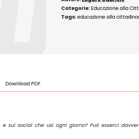
Categorie:
Educazione alla Cit
Tags:
educazione alla cittadin
Download PDF
 e sui social che usi ogni giorno? Può esserci davvero