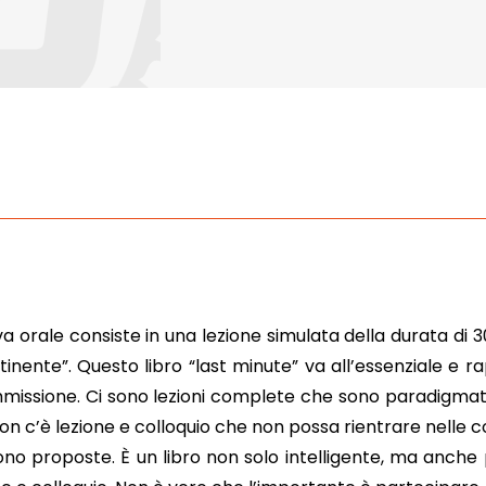
ova orale consiste in una lezione simulata della durata di
tinente”. Questo libro “last minute” va all’essenziale 
missione. Ci sono lezioni complete che sono paradigmatic
on c’è lezione e colloquio che non possa rientrare nelle c
o proposte. È un libro non solo intelligente, ma anche p