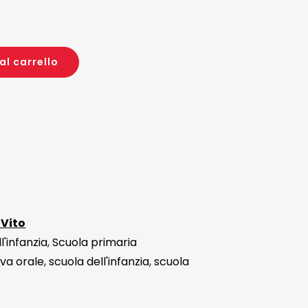
al carrello
 Vito
l'infanzia
,
Scuola primaria
va orale
,
scuola dell'infanzia
,
scuola