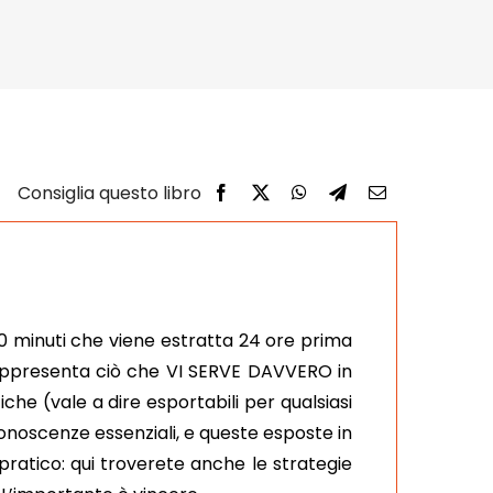
 30 minuti che viene estratta 24 ore prima
e rappresenta ciò che VI SERVE DAVVERO in
he (vale a dire esportabili per qualsiasi
onoscenze essenziali, e queste esposte in
ratico: qui troverete anche le strategie