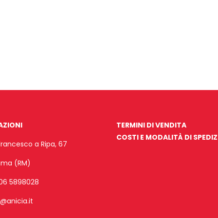
AZIONI
TERMINI DI VENDITA
COSTI E MODALITÀ DI SPEDI
Francesco a Ripa, 67
Roma (RM)
06 5898028
o@anicia.it