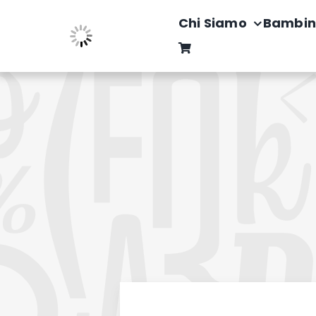
Salta
Chi Siamo
Bambin
al
contenuto