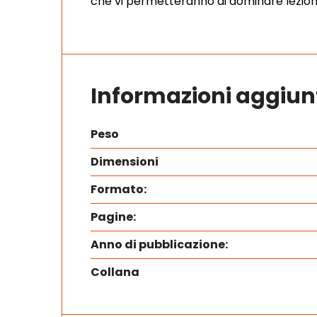
che vi permetteranno di dominare lezione
Informazioni aggiun
Peso
Dimensioni
Formato:
Pagine:
Anno di pubblicazione:
Collana