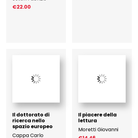
€
22.00
Il dottorato di
Il piacere della
ricerca nello
lettura
spazio europeo
Moretti Giovanni
Cappa Carlo
€
14.46