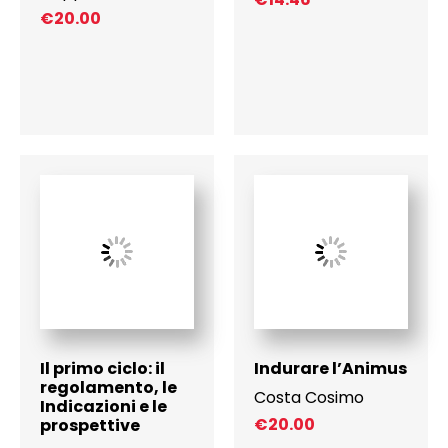
€
20.00
Il primo ciclo: il
Indurare l’Animus
regolamento, le
Costa Cosimo
Indicazioni e le
€
20.00
prospettive