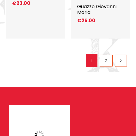
€
23.00
Guazzo Giovanni
Maria
€
25.00
1
2