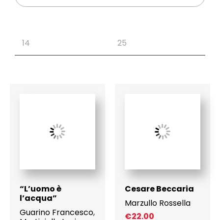
“L’uomo è
Cesare Beccaria
l’acqua”
Marzullo Rossella
Guarino Francesco
,
€
22.00