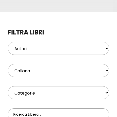
Eventi
Contat
FILTRA LIBRI
Profilo
Carrel