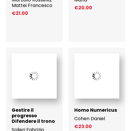
Mattei Francesco
€
20.00
€
21.00
Gestire il
Homo Numericus
progresso
Cohen Daniel
Difendere il trono
€
23.00
Solieri Fabrizio