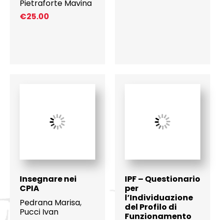
Pietraforte Mavina
€
25.00
Insegnare nei
IPF – Questionario
CPIA
per
l’Individuazione
Pedrana Marisa
,
del Profilo di
Pucci Ivan
Funzionamento