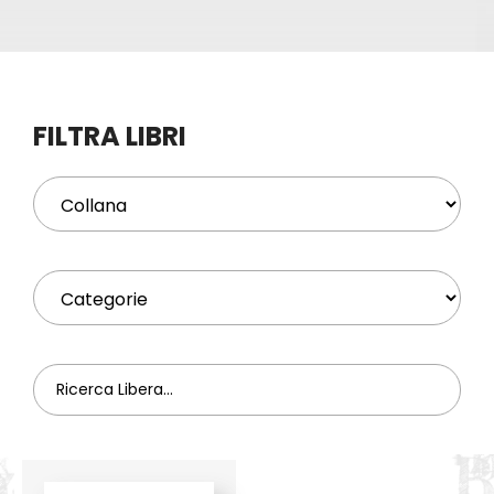
Eventi
Contat
FILTRA LIBRI
Profilo
Carrel