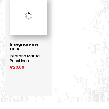
Insegnare nei
CPIA
Pedrana Marisa
,
Pucci Ivan
€
23.00