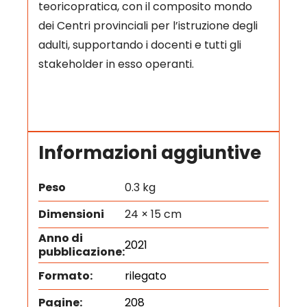
teoricopratica, con il composito mondo
dei Centri provinciali per l’istruzione degli
adulti, supportando i docenti e tutti gli
stakeholder in esso operanti.
Informazioni aggiuntive
Peso
0.3 kg
Dimensioni
24 × 15 cm
Anno di
2021
pubblicazione:
Formato:
rilegato
Pagine:
208