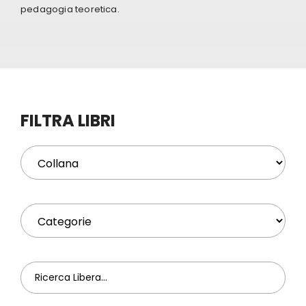
pedagogia teoretica.
Eventi
Contat
FILTRA LIBRI
Profilo
Carrel