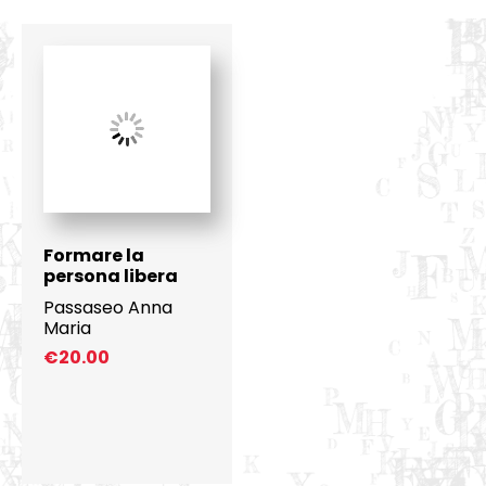
Formare la
persona libera
Passaseo Anna
Maria
€
20.00