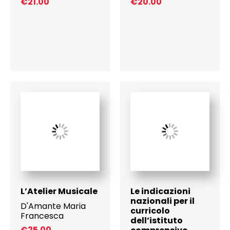
€
21.00
€
20.00
L’Atelier Musicale
Le indicazioni
nazionali per il
D'Amante Maria
curricolo
Francesca
dell’istituto
€
25.00