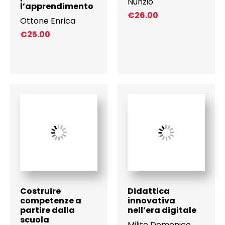
Nunzio
l’apprendimento
€
26.00
Ottone Enrica
€
25.00
Costruire
Didattica
competenze a
innovativa
partire dalla
nell’era digitale
scuola
Milito Domenico
,