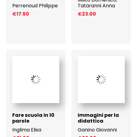
Perrenoud Philippe
Tataranni Anna
€
17.50
€
23.00
Fare scuola in 10
Immagini per la
parole
didattica
Inglima Elisa
Ganino Giovanni