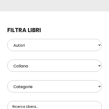
Eventi
Contat
FILTRA LIBRI
Profilo
Carrel