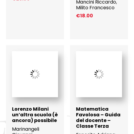
Mancini Riccardo
,
Milito Francesco
€
18.00
Lorenzo Milani
Matematica
un’altra scuola (è
Favolosa – Guida
ancora) possibile
del docente –
Classe Terza
Marinangeli