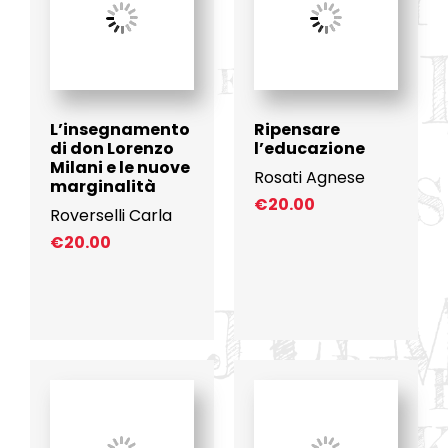
L’insegnamento
Ripensare
di don Lorenzo
l’educazione
Milani e le nuove
Rosati Agnese
marginalità
€
20.00
Roverselli Carla
€
20.00