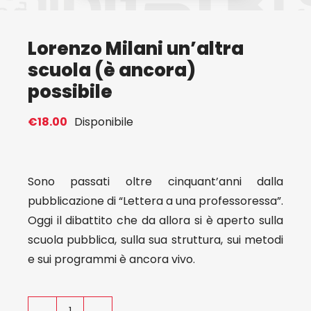
Eventi
Lorenzo Milani un’altra
scuola (è ancora)
Contat
possibile
Profilo
€
18.00
Disponibile
Carrel
Sono passati oltre cinquant’anni dalla
pubblicazione di “Lettera a una professoressa”.
Oggi il dibattito che da allora si è aperto sulla
scuola pubblica, sulla sua struttura, sui metodi
e sui programmi è ancora vivo.