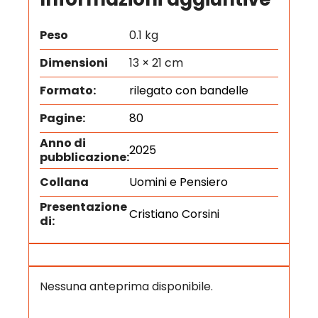
Peso
0.1 kg
Dimensioni
13 × 21 cm
Formato:
rilegato con bandelle
Pagine:
80
Anno di
2025
pubblicazione:
Collana
Uomini e Pensiero
Presentazione
Cristiano Corsini
di:
Nessuna anteprima disponibile.