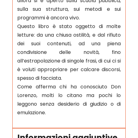
allora si è aperto sulla scuola pubblica,
sulla sua struttura, sui metodi e sui
programmi è ancora vivo.
Questo libro è stato oggetto di molte
letture: da una chiusa ostilità, e dal rifiuto
dei suoi contenuti, ad una piena
condivisione delle novità, fino
all’estrapolazione di singole frasi, di cui ci si
è voluti appropriare per calcare discorsi,
spesso di facciata.
Come afferma chi ha conosciuto Don
Lorenzo, molti lo citano ma pochi lo
leggono senza desiderio di giudizio o di
emulazione.
Informazioni aggiuntive