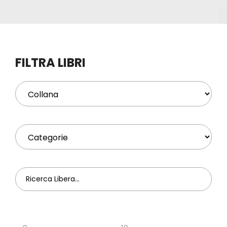
Eventi
Contat
FILTRA LIBRI
Profilo
Carrel