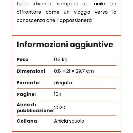
tutto diventa semplice e facile da
affrontare come un viaggio verso la
conoscenza che li appassionerà.
Informazioni aggiuntive
Peso
0.3 kg
Dimensioni
0.8 × 21 × 29.7 cm
Formato:
rilegato
Pagine:
104
Anno di
2020
pubblicazione:
Collana
Anicia scuola