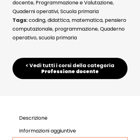
docente
,
Programmazione e Valutazione
,
Quaderni operativi
,
Scuola primaria
Tags:
coding
,
didattica
,
matematica
,
pensiero
computazionale
,
programmazione
,
Quaderno
operativo
,
scuola primaria
< Vedi tutti i corsi della categoria
Professione docente
Descrizione
Informazioni aggiuntive