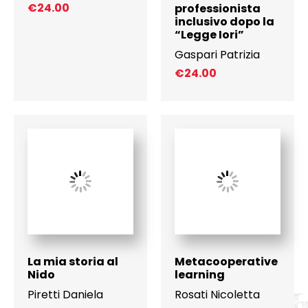
€
24.00
professionista
inclusivo dopo la
“Legge Iori”
Gaspari Patrizia
€
24.00
La mia storia al
Metacooperative
Nido
learning
Piretti Daniela
Rosati Nicoletta