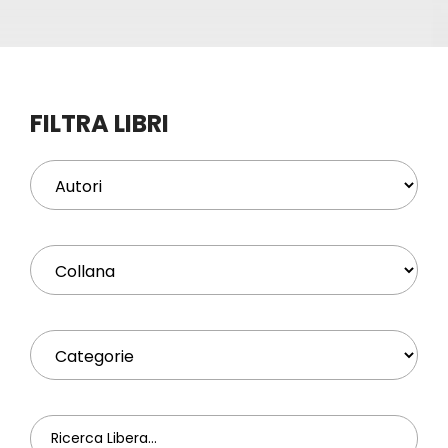
Eventi
Contat
FILTRA LIBRI
Profilo
Carrel