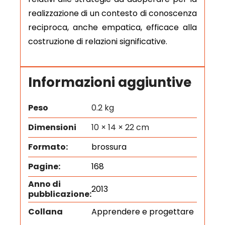
realizzazione di un contesto di conoscenza
reciproca, anche empatica, efficace alla
costruzione di relazioni significative.
Informazioni aggiuntive
Peso
0.2 kg
Dimensioni
10 × 14 × 22 cm
Formato:
brossura
Pagine:
168
Anno di
2013
pubblicazione:
Collana
Apprendere e progettare