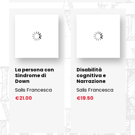
La persona con
Disabilità
Sindrome di
cognitiva e
Down
Narrazione
Salis Francesca
Salis Francesca
€
21.00
€
19.50