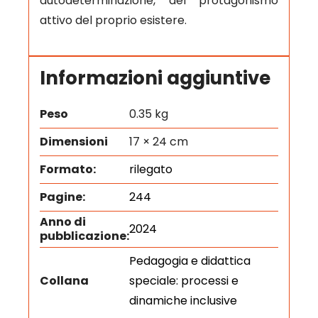
autodeterminazione, del protagonismo
attivo del proprio esistere.
Informazioni aggiuntive
Peso
0.35 kg
Dimensioni
17 × 24 cm
Formato:
rilegato
Pagine:
244
Anno di
2024
pubblicazione:
Pedagogia e didattica
Collana
speciale: processi e
dinamiche inclusive