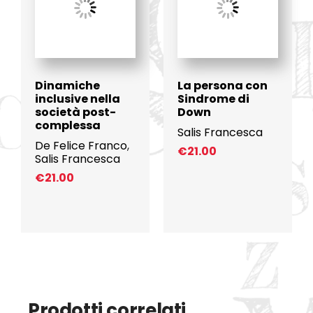
Dinamiche
La persona con
inclusive nella
Sindrome di
società post-
Down
complessa
Salis Francesca
De Felice Franco
,
€
21.00
Salis Francesca
€
21.00
Prodotti correlati