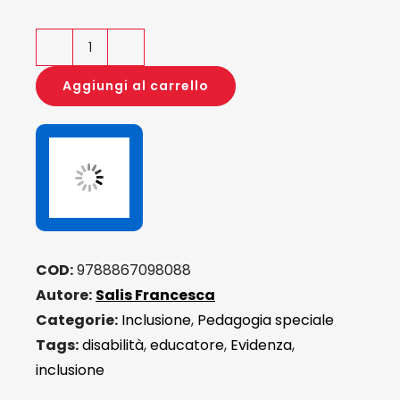
L'agire
pedagogico
Aggiungi al carrello
quantità
COD:
9788867098088
Autore:
Salis Francesca
Categorie:
Inclusione
,
Pedagogia speciale
Tags:
disabilità
,
educatore
,
Evidenza
,
inclusione