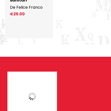
sanitari
De Felice Franco
€
25.00