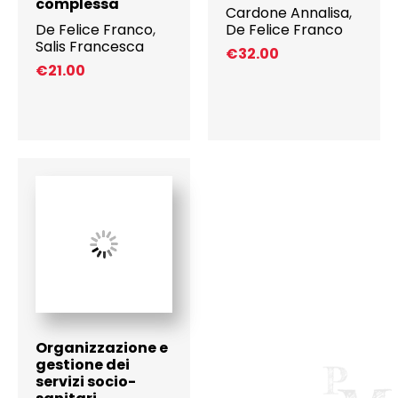
complessa
Cardone Annalisa
,
De Felice Franco
,
De Felice Franco
Salis Francesca
€
32.00
€
21.00
Organizzazione e
gestione dei
servizi socio-