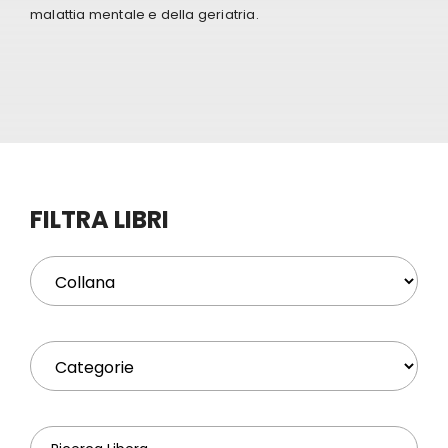
malattia mentale e della geriatria.
Eventi
Contat
Profilo
FILTRA LIBRI
Carrel