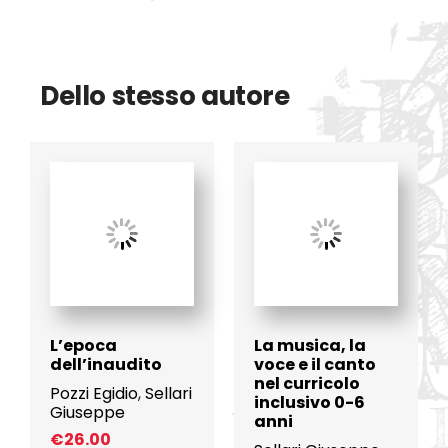
Dello stesso autore
L’epoca
La musica, la
dell’inaudito
voce e il canto
nel curricolo
Pozzi Egidio
,
Sellari
inclusivo 0-6
Giuseppe
anni
€
26.00