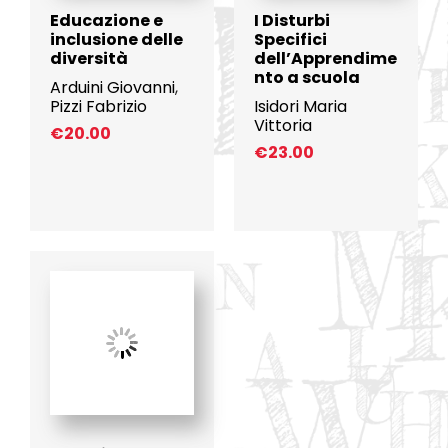
Educazione e
I Disturbi
inclusione delle
Specifici
diversità
dell’Apprendime
nto a scuola
Arduini Giovanni
,
Pizzi Fabrizio
Isidori Maria
Vittoria
€
20.00
€
23.00