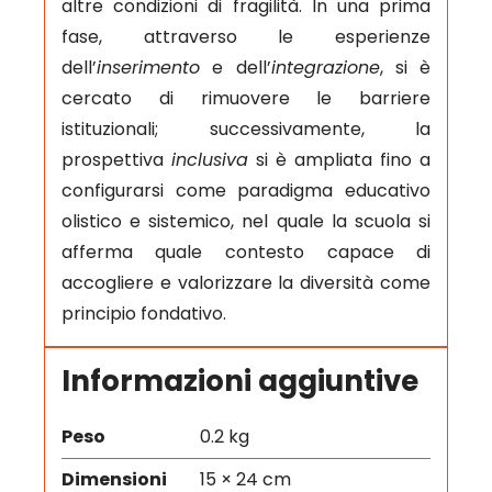
altre condizioni di fragilità. In una prima
fase, attraverso le esperienze
dell’
inserimento
e dell’
integrazione
, si è
cercato di rimuovere le barriere
istituzionali; successivamente, la
prospettiva
inclusiva
si è ampliata fino a
configurarsi come paradigma educativo
olistico e sistemico, nel quale la scuola si
afferma quale contesto capace di
accogliere e valorizzare la diversità come
principio fondativo.
Informazioni aggiuntive
Peso
0.2 kg
Dimensioni
15 × 24 cm