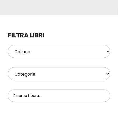
Eventi
Contat
FILTRA LIBRI
Profilo
Carrel