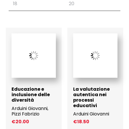
Educazione e
La valutazione
inclusione delle
autentica nei
diversità
processi
educativi
Arduini Giovanni
,
Pizzi Fabrizio
Arduini Giovanni
€
20.00
€
18.50