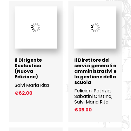
Il Dirigente
Il Direttore dei
Scolastico
servizi generali e
(Nuova
amministrativi e
Edizione)
la gestione della
scuola
Salvi Maria Rita
Felicioni Patrizia
,
€
62.00
Sabatini Cristina
,
Salvi Maria Rita
€
35.00