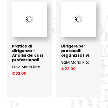
Pratica di
Dirigere per
dirigenza –
protocolli
Analisi dei casi
organizzativi
professionali
Salvi Maria Rita
Salvi Maria Rita
€
22.00
€
32.00