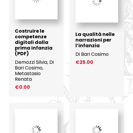
Costruire le
La qualità nelle
competenze
narrazioni per
digitali dalla
l’infanzia
prima infanzia
(PDF)
Di Bari Cosimo
Demozzi Silvia
,
Di
€
25.00
Bari Cosimo
,
Metastasio
Renata
€
0.00