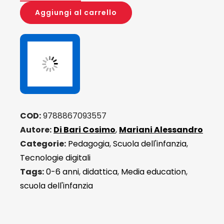
Media
Aggiungi al carrello
Education
0-
6
quantità
COD:
9788867093557
Autore:
Di Bari Cosimo
,
Mariani Alessandro
Categorie:
Pedagogia
,
Scuola dell'infanzia
,
Tecnologie digitali
Tags:
0-6 anni
,
didattica
,
Media education
,
scuola dell'infanzia