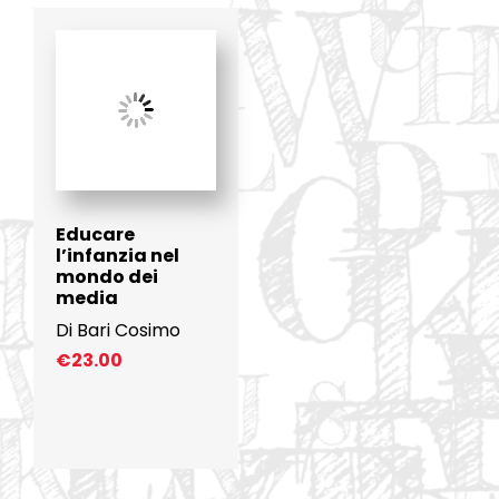
Educare
l’infanzia nel
mondo dei
media
Di Bari Cosimo
€
23.00