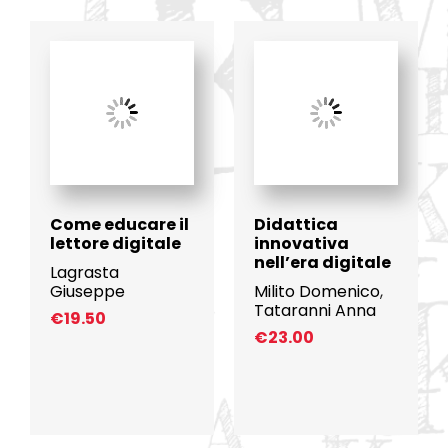
Come educare il
Didattica
lettore digitale
innovativa
nell’era digitale
Lagrasta
Giuseppe
Milito Domenico
,
Tataranni Anna
€
19.50
€
23.00