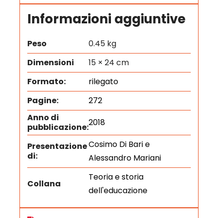
Informazioni aggiuntive
Peso
0.45 kg
Dimensioni
15 × 24 cm
Formato:
rilegato
Pagine:
272
Anno di
2018
pubblicazione:
Cosimo Di Bari e
Presentazione
di:
Alessandro Mariani
Teoria e storia
Collana
dell'educazione