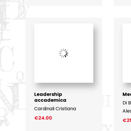
Leadership
Med
accademica
Di 
Cardinali Cristiana
Ale
€
24.00
€
2