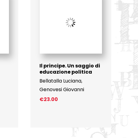
Il principe. Un saggio di
educazione politica
Bellatalla Luciana
,
Genovesi Giovanni
€
23.00