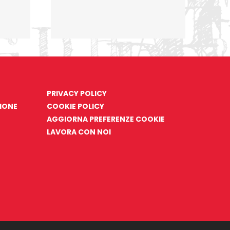
PRIVACY POLICY
ZIONE
COOKIE POLICY
AGGIORNA PREFERENZE COOKIE
LAVORA CON NOI