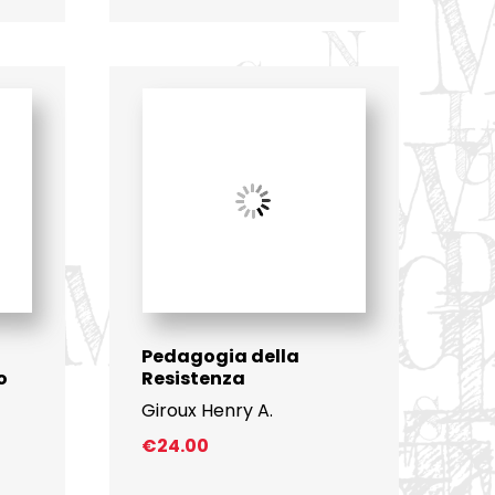
Pedagogia della
o
Resistenza
Giroux Henry A.
€
24.00