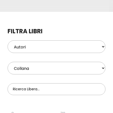
Eventi
Contat
FILTRA LIBRI
Profilo
Carrel