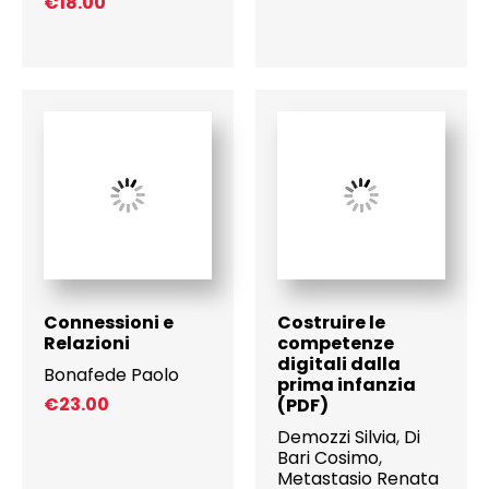
€
18.00
Connessioni e
Costruire le
Relazioni
competenze
digitali dalla
Bonafede Paolo
prima infanzia
€
23.00
(PDF)
Demozzi Silvia
,
Di
Bari Cosimo
,
Metastasio Renata