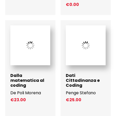
€
0.00
Dalla
Dati
matematica al
Cittadinanza e
coding
Coding
De Poli Morena
Penge Stefano
€
23.00
€
25.00