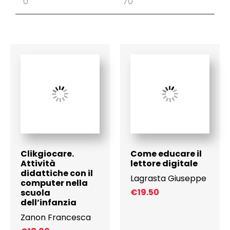
Clikgiocare.
Come educare il
Attività
lettore digitale
didattiche con il
Lagrasta Giuseppe
computer nella
€
19.50
scuola
dell’infanzia
Zanon Francesca