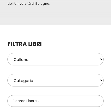
dell’Università di Bologna.
Eventi
Contat
FILTRA LIBRI
Profilo
Carrel