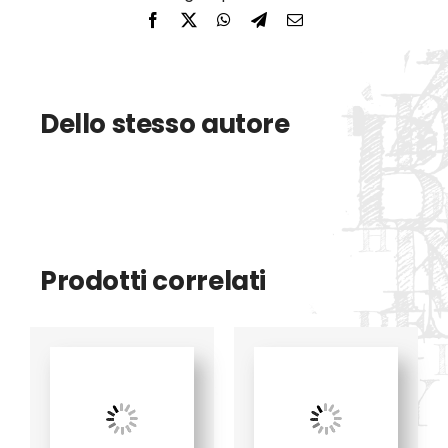
Dello stesso autore
Prodotti correlati