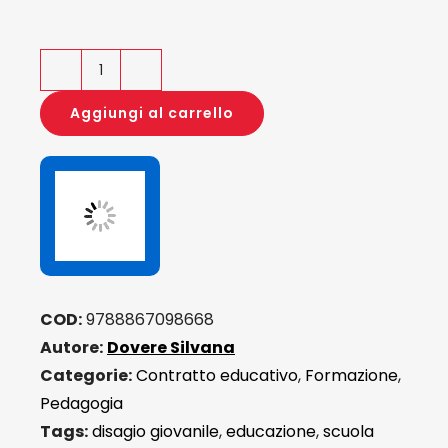
L'Alleanza
Educativa
Aggiungi al carrello
quantità
COD:
9788867098668
Autore:
Dovere Silvana
Categorie:
Contratto educativo
,
Formazione
,
Pedagogia
Tags:
disagio giovanile
,
educazione
,
scuola