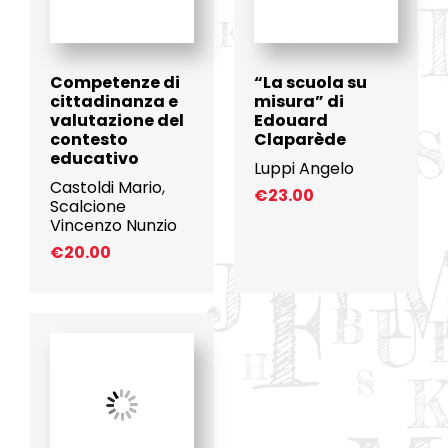
Competenze di
“La scuola su
cittadinanza e
misura” di
valutazione del
Edouard
contesto
Claparède
educativo
Luppi Angelo
Castoldi Mario
,
€
23.00
Scalcione
Vincenzo Nunzio
€
20.00