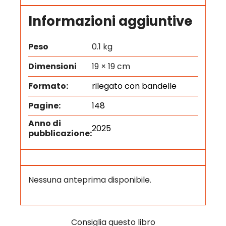
Informazioni aggiuntive
Peso
0.1 kg
Dimensioni
19 × 19 cm
Formato:
rilegato con bandelle
Pagine:
148
Anno di
2025
pubblicazione:
Nessuna anteprima disponibile.