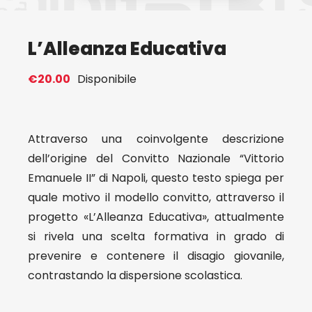
Eventi
L’Alleanza Educativa
Contat
€
20.00
Disponibile
Profilo
Attraverso una coinvolgente descrizione
dell’origine del Convitto Nazionale “Vittorio
Carrel
Emanuele II” di Napoli, questo testo spiega per
quale motivo il modello convitto, attraverso il
progetto «L’Alleanza Educativa», attualmente
si rivela una scelta formativa in grado di
prevenire e contenere il disagio giovanile,
contrastando la dispersione scolastica.