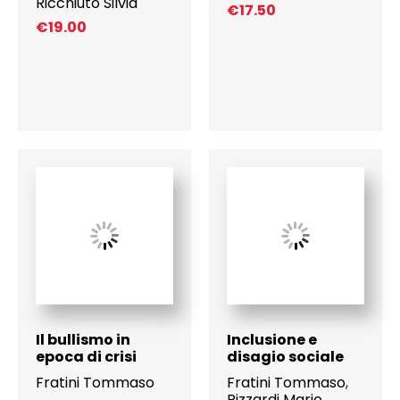
Ricchiuto Silvia
€
17.50
€
19.00
Il bullismo in
Inclusione e
epoca di crisi
disagio sociale
Fratini Tommaso
Fratini Tommaso
,
Rizzardi Mario
,