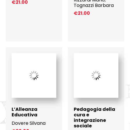
€
21.00
Tognazzi Barbara
€
21.00
L’Alleanza
Pedagogia della
Educativa
cura e
integrazione
Dovere Silvana
sociale