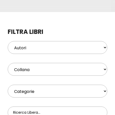
Eventi
Contat
FILTRA LIBRI
Profilo
Carrel