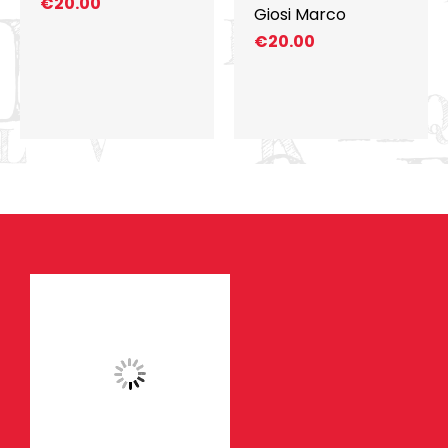
€
20.00
Giosi Marco
€
20.00