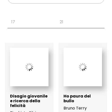
Disagio giovanile
Ho paura del
e ricerca della
bullo
felicità
Bruno Terry