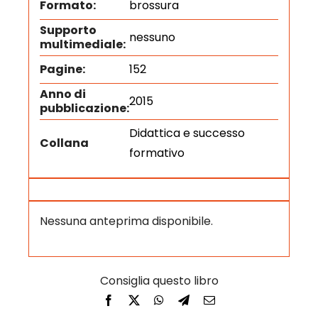
Formato:
brossura
Supporto
nessuno
multimediale:
Pagine:
152
Anno di
2015
pubblicazione:
Didattica e successo
Collana
formativo
Nessuna anteprima disponibile.