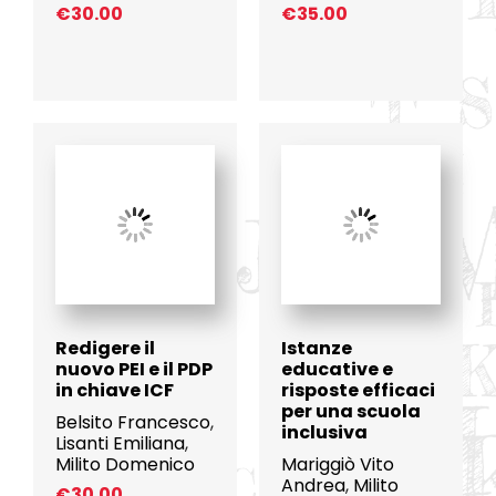
€
30.00
€
35.00
Redigere il
Istanze
nuovo PEI e il PDP
educative e
in chiave ICF
risposte efficaci
per una scuola
Belsito Francesco
,
inclusiva
Lisanti Emiliana
,
Milito Domenico
Mariggiò Vito
Andrea
,
Milito
€
30.00