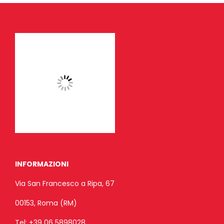
INFORMAZIONI
Via San Francesco a Ripa, 67
00153, Roma (RM)
Tel:
+39 06 5898028