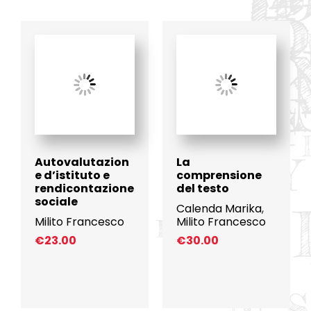
Autovalutazion
La
e d’istituto e
comprensione
rendicontazione
del testo
sociale
Calenda Marika
,
Milito Francesco
Milito Francesco
€
23.00
€
30.00