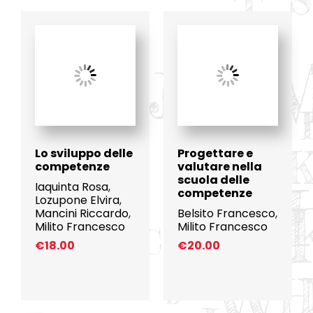
Lo sviluppo delle
Progettare e
competenze
valutare nella
scuola delle
Iaquinta Rosa
,
competenze
Lozupone Elvira
,
Mancini Riccardo
,
Belsito Francesco
,
Milito Francesco
Milito Francesco
€
18.00
€
20.00