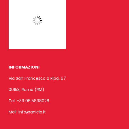
INFORMAZIONI
Via San Francesco a Ripa, 67
00153, Roma (RM)
Tel:
+39 06 5898028
Mail:
info@anicia.it