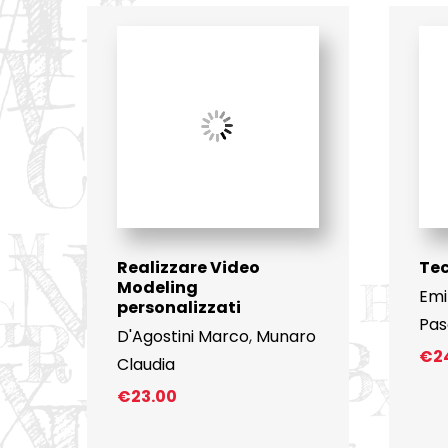
Realizzare Video
Tec
Modeling
Emi
personalizzati
Pas
D'Agostini Marco
,
Munaro
€
2
Claudia
€
23.00