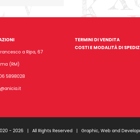
AZIONI
TERMINI DI VENDITA
COSTI E MODALITÀ DI SPEDI
Francesco a Ripa, 67
Roma (RM)
06 5898028
o@anicia.it
2020 -
2026 | All Rights Reserved |
Graphic, Web and Develo