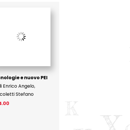
nologie e nuovo PEI
li Enrico Angelo
,
coletti Stefano
4.00