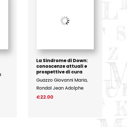
La Sindrome di Down:
conoscenze attuali e
prospettive di cura
a
Guazzo Giovanni Maria
,
Rondal Jean Adolphe
€
22.00