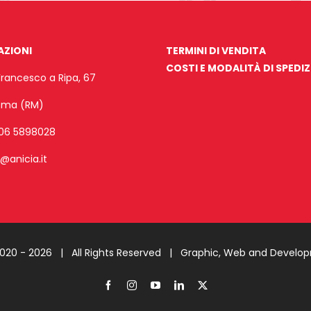
AZIONI
TERMINI DI VENDITA
COSTI E MODALITÀ DI SPEDI
Francesco a Ripa, 67
Roma (RM)
06 5898028
o@anicia.it
2020 -
2026 | All Rights Reserved |
Graphic, Web and Develo
Facebook
Instagram
YouTube
LinkedIn
X