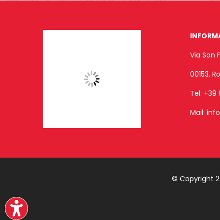
INFORM
Via San 
00153, 
Tel:
+39 
Mail:
inf
© Copyright 