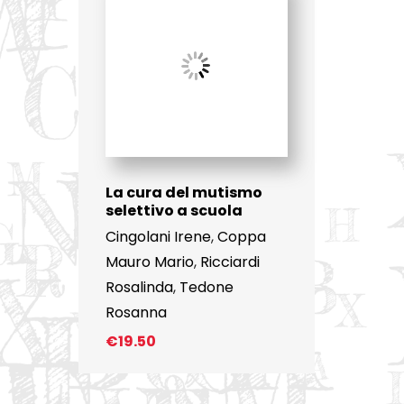
La cura del mutismo
selettivo a scuola
Cingolani Irene
,
Coppa
Mauro Mario
,
Ricciardi
Rosalinda
,
Tedone
Rosanna
€
19.50