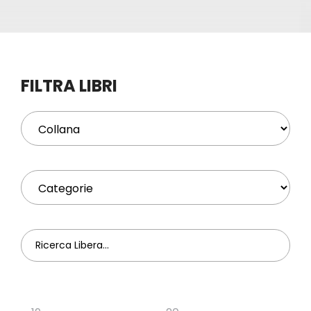
Eventi
Contat
FILTRA LIBRI
Profilo
Carrel