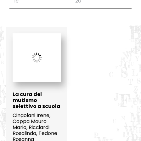
La cura del
mutismo
selettivo a scuola
Cingolani Irene
,
Coppa Mauro
Mario
,
Ricciardi
Rosalinda
,
Tedone
Rosanna