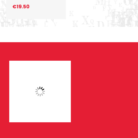
€
19.50