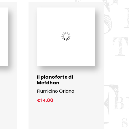
Il pianoforte di
Mefdhan
Fiumicino Oriana
€
14.00