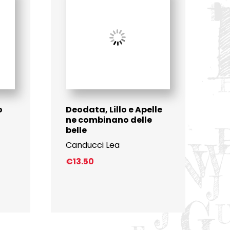
o
Deodata, Lillo e Apelle
ne combinano delle
belle
Canducci Lea
€
13.50