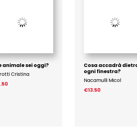
 animale sei oggi?
Cosa accadrà dietr
ogni finestra?
rotti Cristina
Nacamulli Micol
2.50
€
13.50