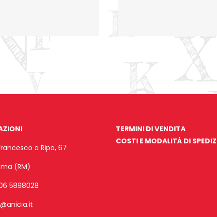
AZIONI
TERMINI DI VENDITA
COSTI E MODALITÀ DI SPEDI
Francesco a Ripa, 67
Roma (RM)
06 5898028
o@anicia.it