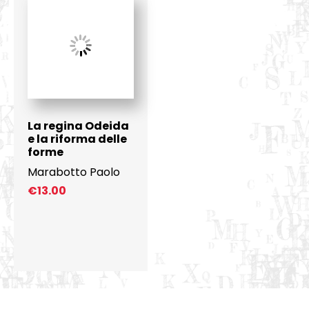
La regina Odeida
e la riforma delle
forme
Marabotto Paolo
€
13.00