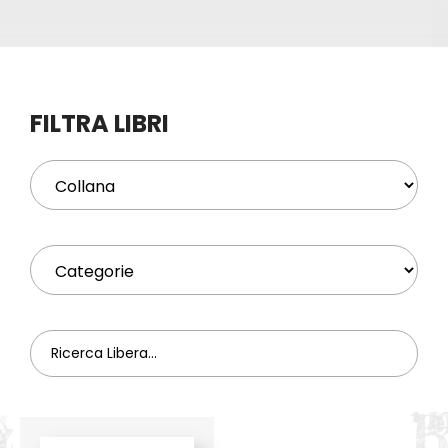
Eventi
Contat
FILTRA LIBRI
Profilo
Carrel