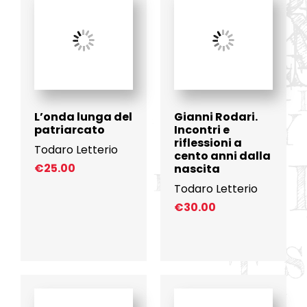
L’onda lunga del
Gianni Rodari.
patriarcato
Incontri e
riflessioni a
Todaro Letterio
cento anni dalla
€
25.00
nascita
Todaro Letterio
€
30.00