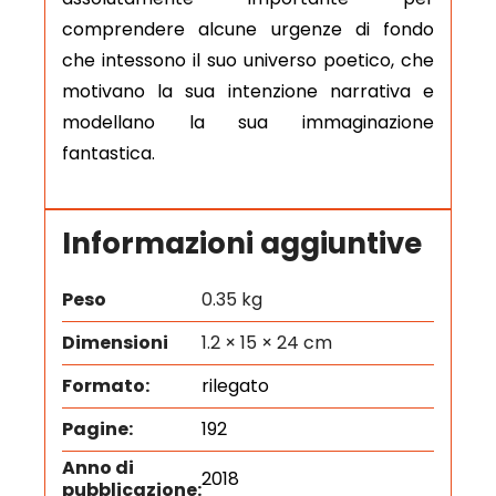
comprendere alcune urgenze di fondo
che intessono il suo universo poetico, che
motivano la sua intenzione narrativa e
modellano la sua immaginazione
fantastica.
Informazioni aggiuntive
Peso
0.35 kg
Dimensioni
1.2 × 15 × 24 cm
Formato:
rilegato
Pagine:
192
Anno di
2018
pubblicazione: