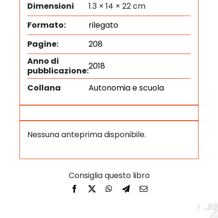
Dimensioni
1.3 × 14 × 22 cm
Formato:
rilegato
Pagine:
208
Anno di
2018
pubblicazione:
Collana
Autonomia e scuola
Nessuna anteprima disponibile.