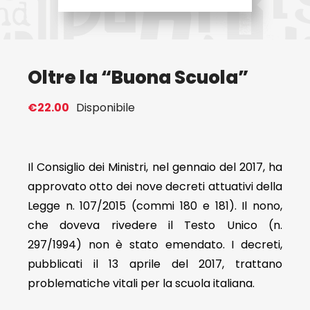
Eventi
Oltre la “Buona Scuola”
Contat
€
22.00
Disponibile
Profilo
Carrel
Il Consiglio dei Ministri, nel gennaio del 2017, ha
approvato otto dei nove decreti attuativi della
Legge n. 107/2015 (commi 180 e 181). Il nono,
che doveva rivedere il Testo Unico (n.
297/1994) non è stato emendato. I decreti,
pubblicati il 13 aprile del 2017, trattano
problematiche vitali per la scuola italiana.