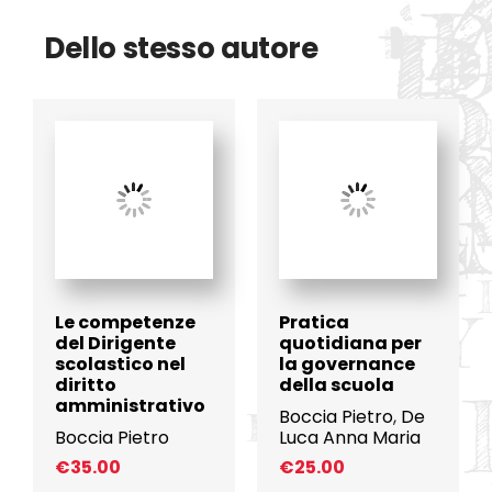
Dello stesso autore
Le competenze
Pratica
del Dirigente
quotidiana per
scolastico nel
la governance
diritto
della scuola
amministrativo
Boccia Pietro
,
De
Boccia Pietro
Luca Anna Maria
€
35.00
€
25.00