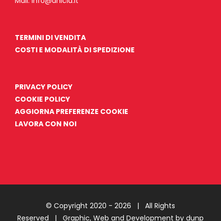
Mail:
info@anicia.it
TERMINI DI VENDITA
COSTI E MODALITÀ DI SPEDIZIONE
PRIVACY POLICY
COOKIE POLICY
AGGIORNA PREFERENZE COOKIE
LAVORA CON NOI
© Copyright 2020 -
2026 | All Rights
Reserved |
Graphic, Web and Development by dunp