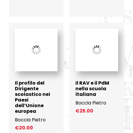
Il profilo del
Il RAV e il PdM
Dirigente
nella scuola
scolastico nei
italiana
Paesi
Boccia Pietro
dell’Unione
€
25.00
europea
Boccia Pietro
€
20.00