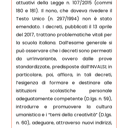
attuativi della Legge n. 107/2015 (commi
180 e 181). Il nono, che doveva rivedere il
Testo Unico (n. 297/1994) non è stato
emendato. I decreti, pubblicati il 13 aprile
del 2017, trattano problematiche vitali per
la scuola italiana. Dall’esame generale si
può osservare che i decreti sono permeati
da un’invariante, ovvero dalle prove
standardizzate, predisposte dall’INVALSI; in
particolare, poi, affiora, in tali decreti,
l’esigenza di formare e destinare alle
istituzioni scolastiche personale
adeguatamente competente (D.lgs. n. 59),
introdurre e promuovere la cultura
umanistica e i “temi della creatività” (D.lgs.
n. 60), adeguare, attraverso nuovi indirizzi,